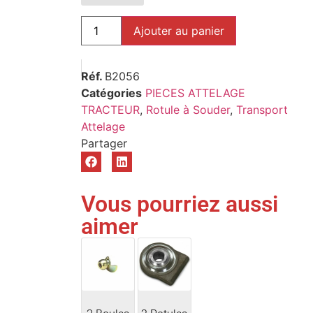
Ajouter au panier
Réf.
B2056
Catégories
PIECES ATTELAGE
TRACTEUR
,
Rotule à Souder
,
Transport
Attelage
Vous pourriez aussi
aimer