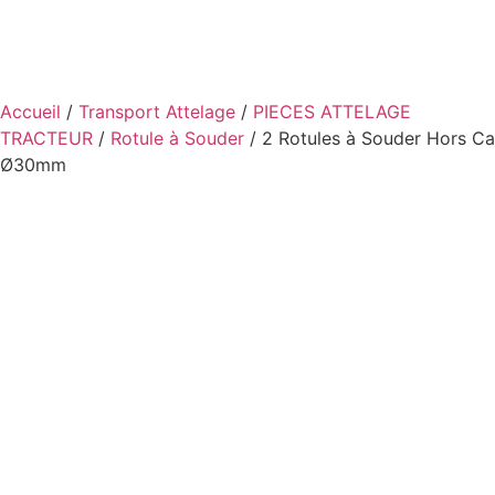
Accueil
/
Transport Attelage
/
PIECES ATTELAGE
TRACTEUR
/
Rotule à Souder
/ 2 Rotules à Souder Hors Ca
Ø30mm