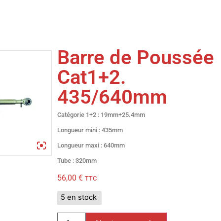
Barre de Poussée
Cat1+2.
435/640mm
Catégorie 1+2 : 19mm+25.4mm
Longueur mini : 435mm
Longueur maxi : 640mm
Tube : 320mm
56,00
€
TTC
5 en stock