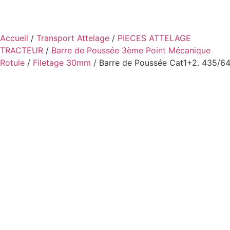
Accueil
/
Transport Attelage
/
PIECES ATTELAGE
TRACTEUR
/
Barre de Poussée 3ème Point Mécanique
Rotule
/
Filetage 30mm
/ Barre de Poussée Cat1+2. 435/