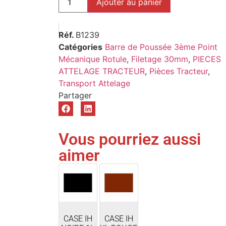
Ajouter au panier
Réf.
B1239
Catégories
Barre de Poussée 3ème Point
Mécanique Rotule
,
Filetage 30mm
,
PIECES
ATTELAGE TRACTEUR
,
Pièces Tracteur
,
Transport Attelage
Vous pourriez aussi
aimer
CASE IH
CASE IH