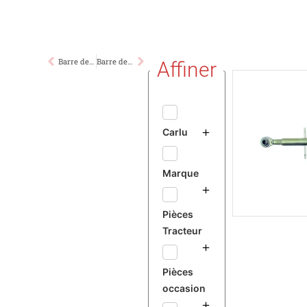
Barre de Poussée Cat1. 430/640mm
Barre de Poussée Cat2. 440/640mm
Affiner
Carlu
Marque
Pièces
Tracteur
Pièces
occasion