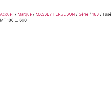
Accueil
/
Marque
/
MASSEY FERGUSON
/
Série
/
188
/ Fusé
MF 188 … 690