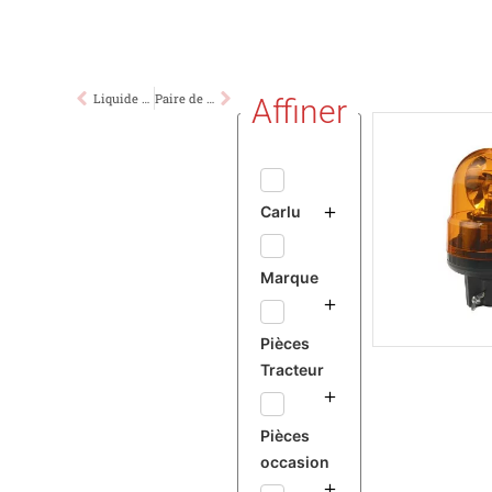
Liquide de Freins Spécial Landini Legend
Paire de Phares Deutz Série 06
Affiner
Carlu
Marque
Pièces
Tracteur
Pièces
occasion