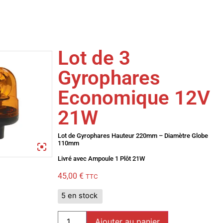
Lot de 3
Gyrophares
Economique 12V
21W
Lot de Gyrophares Hauteur 220mm – Diamètre Globe
110mm
Livré avec Ampoule 1 Plôt 21W
45,00
€
TTC
5 en stock
Ajouter au panier