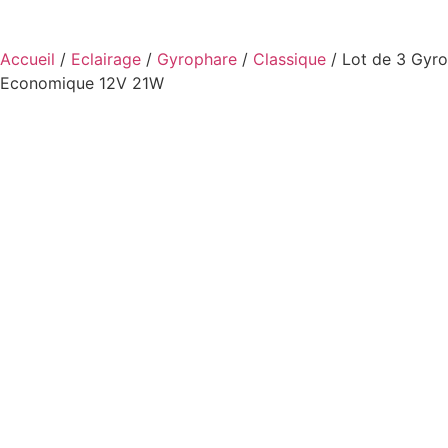
Accueil
/
Eclairage
/
Gyrophare
/
Classique
/ Lot de 3 Gyr
Economique 12V 21W