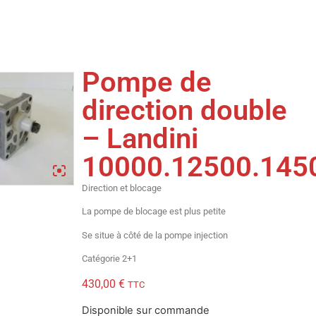
Pompe de
direction double
– Landini
10000.12500.145
Direction et blocage
La pompe de blocage est plus petite
Se situe à côté de la pompe injection
Catégorie 2+1
430,00
€
TTC
Disponible sur commande