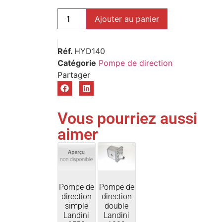
Ajouter au panier
Réf.
HYD140
Catégorie
Pompe de direction
Vous pourriez aussi
aimer
Pompe de
Pompe de
direction
direction
simple
double
Landini
Landini