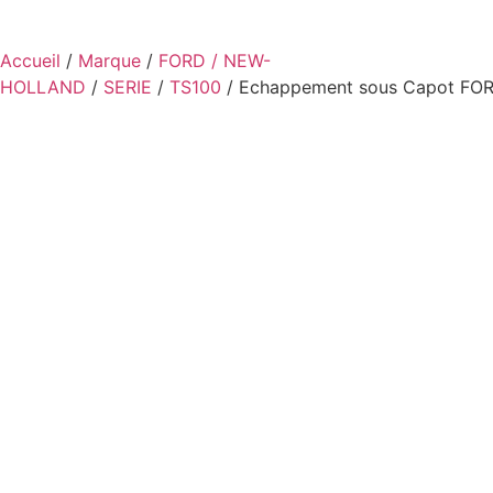
Accueil
/
Marque
/
FORD / NEW-
HOLLAND
/
SERIE
/
TS100
/ Echappement sous Capot FO