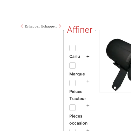
Echappement sous Capot FORD
Echappement sous Capot FORD
Affiner
Carlu
Marque
Pièces
Tracteur
Pièces
occasion