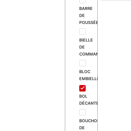
BARRE
DE
POUSSÉE
BIELLE
DE
COMMANDE
BLOC
EMBIELLÉ
BOL
DÉCANTEUR
BOUCHON
DE