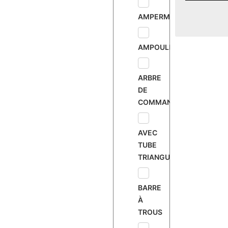
AMPERMÈTRE
AMPOULE
ARBRE
DE
COMMANDE
AVEC
TUBE
TRIANGULAIRE
BARRE
À
TROUS