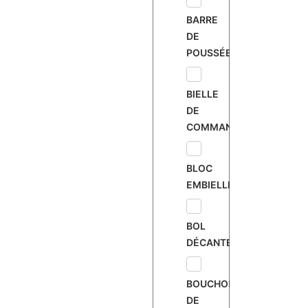
BARRE
DE
POUSSÉE
BIELLE
DE
COMMANDE
BLOC
EMBIELLÉ
BOL
DÉCANTEUR
BOUCHON
DE