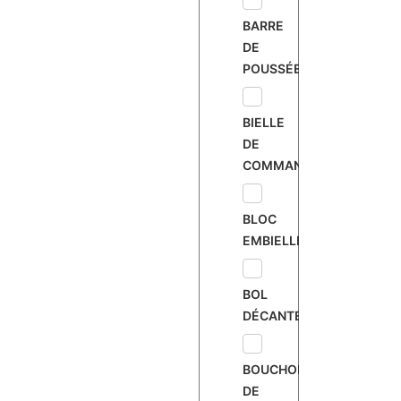
BARRE
DE
POUSSÉE
BIELLE
DE
COMMANDE
BLOC
EMBIELLÉ
BOL
DÉCANTEUR
BOUCHON
DE