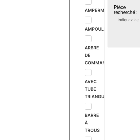
Pièce
AMPERMÈTRE
recherché :
AMPOULE
ARBRE
DE
COMMANDE
AVEC
TUBE
TRIANGULAIRE
BARRE
À
TROUS