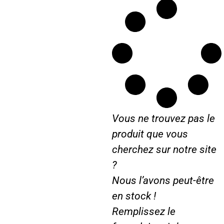
4
5
Vous ne trouvez pas le
produit que vous
cherchez sur notre site
?
Nous l’avons peut-être
en stock !
Remplissez le