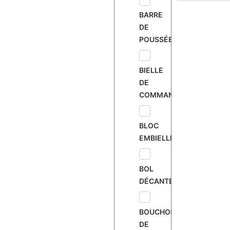
BARRE
DE
POUSSÉE
BIELLE
DE
COMMANDE
BLOC
EMBIELLÉ
BOL
DÉCANTEUR
BOUCHON
DE