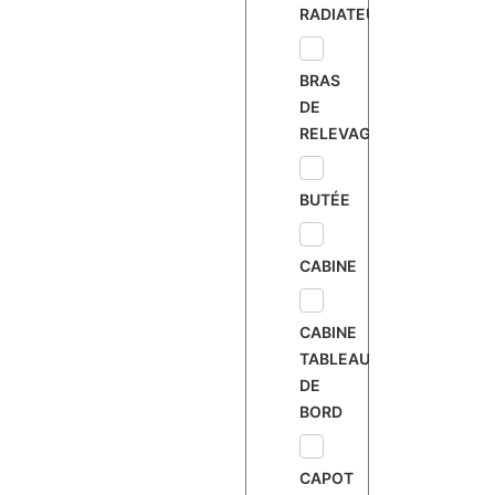
RADIATEUR
BRAS
DE
RELEVAGE
BUTÉE
CABINE
CABINE
TABLEAU
DE
BORD
CAPOT