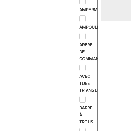
AMPERMÈTRE
AMPOULE
ARBRE
DE
COMMANDE
AVEC
TUBE
TRIANGULAIRE
BARRE
À
TROUS