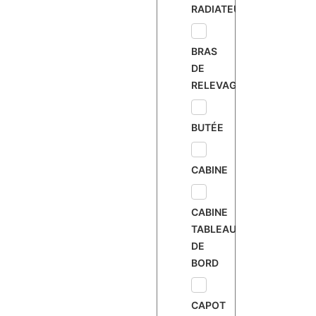
RADIATEUR
BRAS
DE
RELEVAGE
BUTÉE
CABINE
CABINE
TABLEAU
DE
BORD
CAPOT