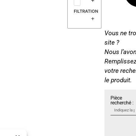
FILTRATION
Vous ne tro
site ?
Nous l’avon
Remplissez 
votre rech
le produit.
Pièce
recherché :