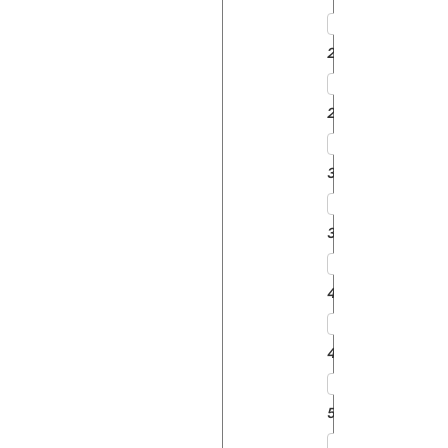
2610
2910
3610
3910
4110
4610
5610