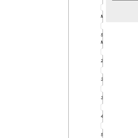
MAJOR
SUPER
MAJOR
2000
3000
3055
4000
5000