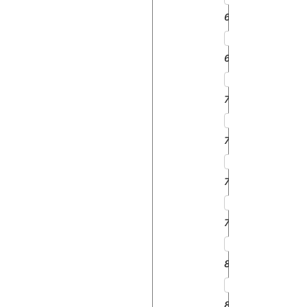
6610
6810
7410
7610
7810
7910
8630
8730