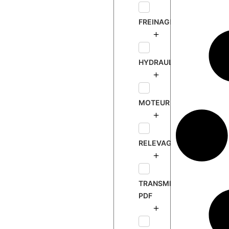
1
L
FREINAGE
HYDRAULIQUE
MOTEUR
RELEVAGE
TRANSMISSION
PDF