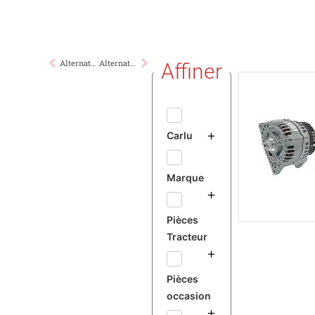
Alternateur 100A
Alternateur 120A
Affiner
Carlu
Marque
Pièces
Tracteur
Pièces
occasion