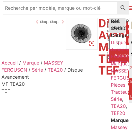
Disqu
84,00
Réf.
€
3 en
Disque Avancement MF 825 130 …
Disque Avancement MF TEA20
Diamètre
250mm
CB1005
stock
TTC
Avanc
extérieur
Catégori
et
35mm
Disque
MF
intérieur
–
Avancem
10
TEA2
Ajouter
EMBRAY
Cannelures
Accueil
/
Marque
/
MASSEY
Marque
,
TEF
FERGUSON
/
Série
/
TEA20
/ Disque
MASSEY
Avancement
FERGUS
A
MF TEA20
Pièces
TEF
Tracteur
,
Série
,
TEA20
,
TEF20
Marque
Massey