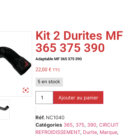
Kit 2 Durites MF
365 375 390
Adaptable MF 365 375 390
22,00
€
TTC
5 en stock
Ajouter au panier
Réf.
NC1040
Catégories
365
,
375
,
390
,
CIRCUIT
REFROIDISSEMENT
,
Durite
,
Marque
,