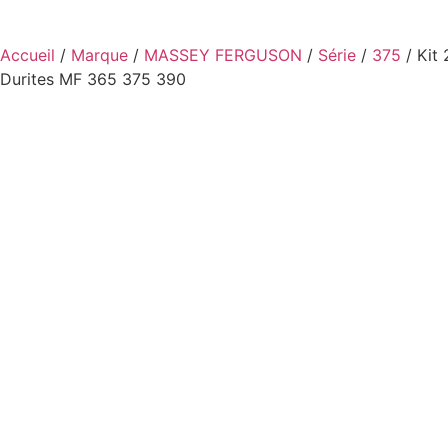
Accueil
/
Marque
/
MASSEY FERGUSON
/
Série
/
375
/ Kit 
Durites MF 365 375 390