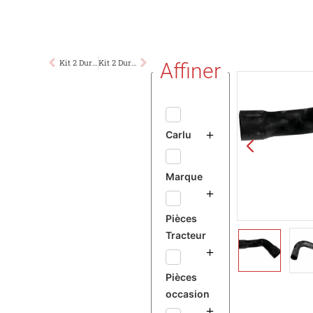
Kit 2 Durites MF 3050 3065 3070
Kit 2 Durites MF 3080 3090
Affiner
Carlu
Marque
Pièces
Tracteur
Pièces
occasion