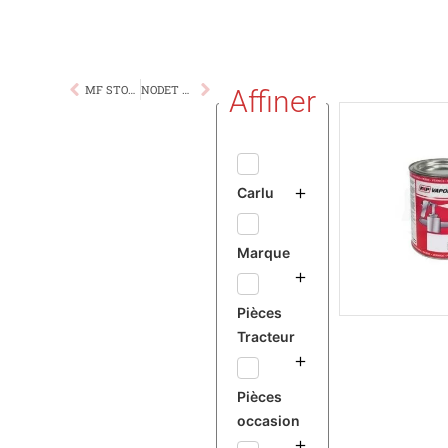
MF STONELEIGH GRIS 1L
NODET VERT 1L
Affiner
Carlu
Marque
Pièces
Tracteur
Pièces
occasion