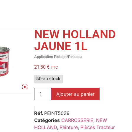
NEW HOLLAND
JAUNE 1L
Application Pistolet/Pinceau
21,50
€
TTC
50 en stock
Ajouter au panier
Réf.
PEINT5029
Catégories
CARROSSERIE
,
NEW
HOLLAND
,
Peinture
,
Pièces Tracteur