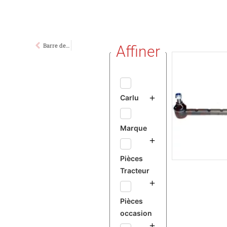
Barre de Direction MF 37
Affiner
Carlu
Marque
Pièces
Tracteur
Pièces
occasion