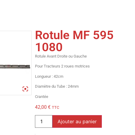
Rotule MF 595
1080
Rotule Avant Droite ou Gauche
Pour Tracteurs 2 roues motrices
Longueur : 42cm
Diamètre du Tube : 24mm
Crantée
42,00
€
TTC
Ajouter au panier