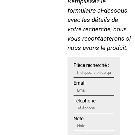
Remplissez le
formulaire ci-dessous
avec les détails de
votre recherche, nous
vous recontacterons si
nous avons le produit.
Pièce recherché :
Email
Téléphone
Note