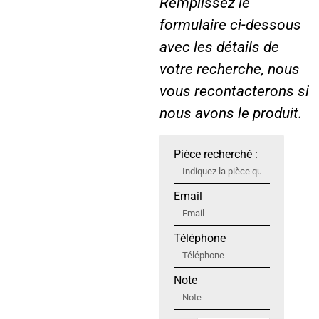
Remplissez le
5
formulaire ci-dessous
…
avec les détails de
votre recherche, nous
vous recontacterons si
nous avons le produit.
Pièce recherché :
Email
Téléphone
Note