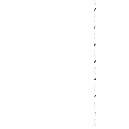
FASTRAC145
FASTRAC155
FASTRAC185
FASTRAC3185
406
408
410