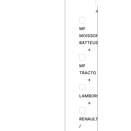
435
MF
MOISSONNEUSE
BATTEUSE
MF
TRACTO
LAMBORGHINI
RENAULT
/