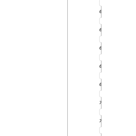
6245
6711
6718
6745
6911
7011
7045