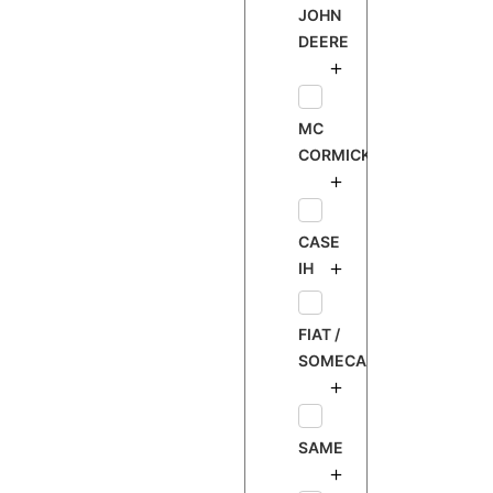
JOHN
DEERE
MC
CORMICK
CASE
IH
FIAT /
SOMECA
SAME