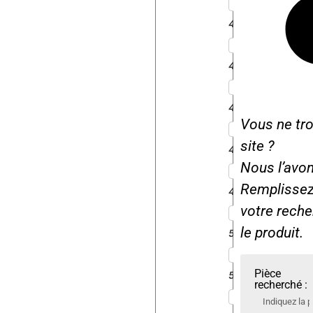
4511
4611
4712
Vous ne tro
site ?
4718
Nous l’avon
Remplissez 
4911
votre rech
le produit.
5011
Pièce
5211
recherché :