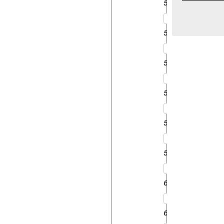
5245
5511
5545
5645
5718
5945
6045
6211