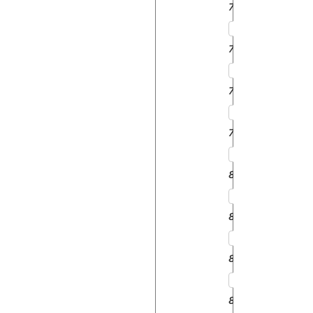
7211
7245
7711
7745
8011
8045
8111
8145