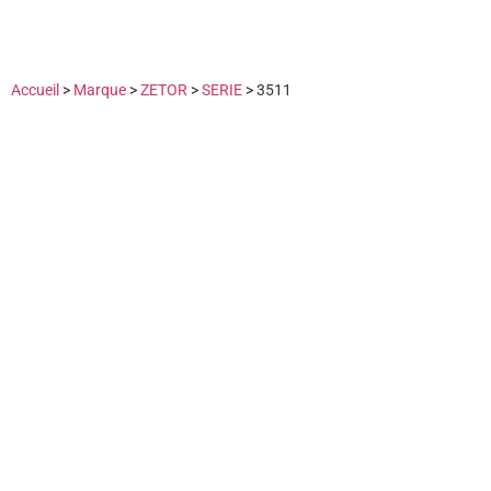
Accueil
>
Marque
>
ZETOR
>
SERIE
>
3511