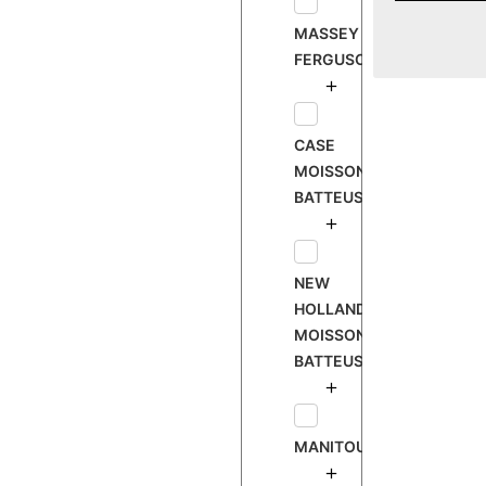
MASSEY
FERGUSON
CASE
MOISSONNEUSE
BATTEUSE
NEW
HOLLAND
MOISSONNEUSE
BATTEUSE
MANITOU