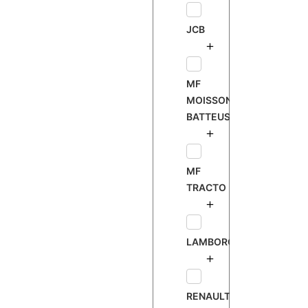
JCB
MF
MOISSONNEUSE
BATTEUSE
MF
TRACTO
LAMBORGHINI
RENAULT