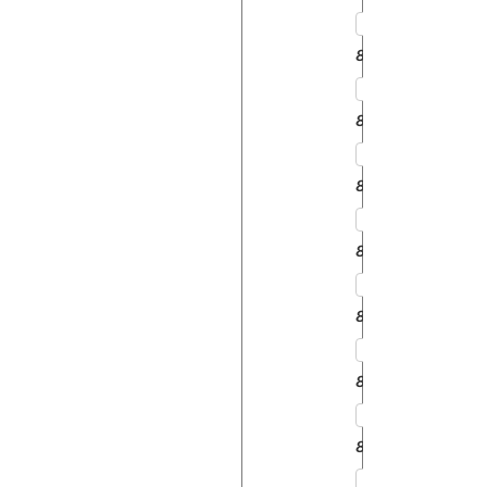
8050
8050
8100
8150
8150
8200
8300