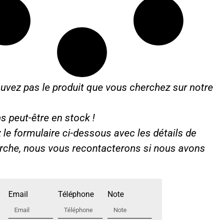
8
9
5
0
…
.
uvez pas le produit que vous cherchez sur notre
s peut-être en stock !
le formulaire ci-dessous avec les détails de
erche, nous vous recontacterons si nous avons
Email
Téléphone
Note