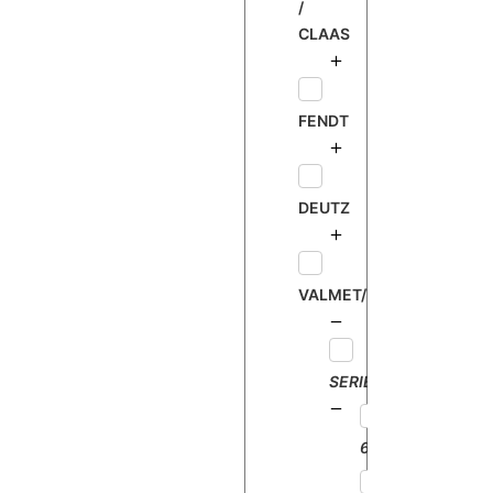
/
CLAAS
FENDT
DEUTZ
VALMET/VALTRA
SERIE
6000