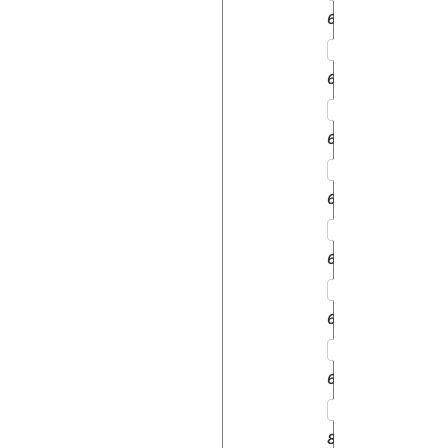
6200
6350
6550
665
6750
6800
6850
8000