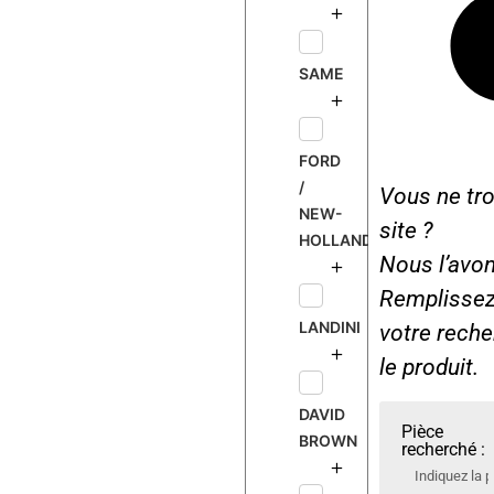
SAME
FORD
/
Vous ne tro
NEW-
site ?
HOLLAND
Nous l’avon
Remplissez 
LANDINI
votre rech
le produit.
DAVID
Pièce
BROWN
recherché :