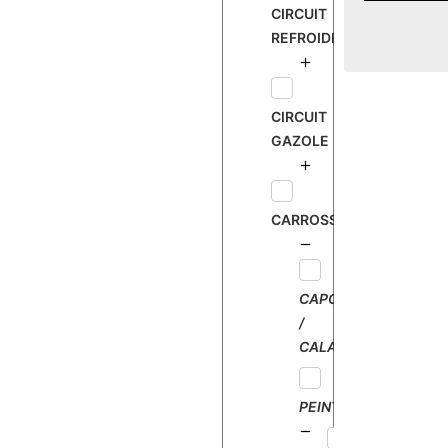
CIRCUIT
REFROIDISSEMENT
CIRCUIT
GAZOLE
CARROSSERIE
CAPOT
/
CALANDRE
PEINTURE