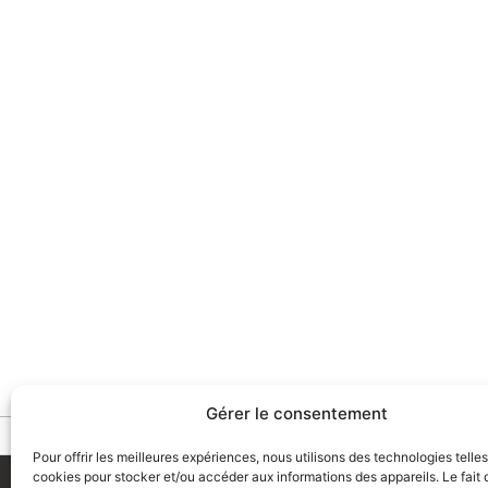
Gérer le consentement
Découv
Pour offrir les meilleures expériences, nous utilisons des technologies telle
cookies pour stocker et/ou accéder aux informations des appareils. Le fait 