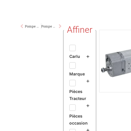
Pompe Relevage/Direction CASE IH 956XL 1056XL
Pompe Relevage/Direction CASE IH 2120 2130 2140 2150
Affiner
Carlu
Marque
Pièces
Tracteur
Pièces
occasion