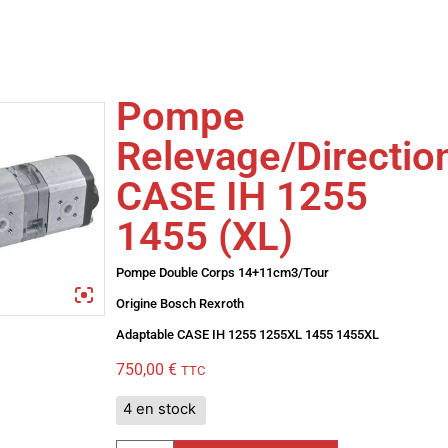
Pompe
Relevage/Directio
CASE IH 1255
1455 (XL)
Pompe Double Corps 14+11cm3/Tour
Origine Bosch Rexroth
Adaptable CASE IH 1255 1255XL 1455 1455XL
750,00
€
TTC
4 en stock