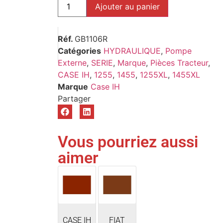
Ajouter au panier
Réf.
GB1106R
Catégories
HYDRAULIQUE
,
Pompe
Externe
,
SERIE
,
Marque
,
Pièces Tracteur
,
CASE IH
,
1255
,
1455
,
1255XL
,
1455XL
Marque
Case IH
Vous pourriez aussi
aimer
CASE IH
FIAT