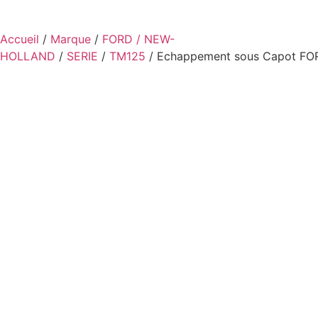
Accueil
/
Marque
/
FORD / NEW-
HOLLAND
/
SERIE
/
TM125
/ Echappement sous Capot FO