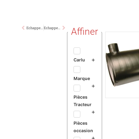
Echappement sous Capot FORD
Echappement Vertical FORD
Affiner
Carlu
Marque
Pièces
Tracteur
Pièces
occasion