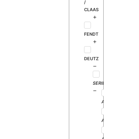
/
CLAAS
FENDT
DEUTZ
SERIE
AGROPLUS100
AGROPLUS60
AGROPLUS70