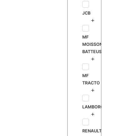
JCB
MF
MOISSONNEUSE
BATTEUSE
MF
TRACTO
LAMBORGHINI
RENAULT