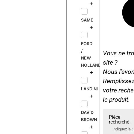
SAME
FORD
/
Vous ne tro
NEW-
site ?
HOLLAND
Nous l’avon
Remplissez 
LANDINI
votre rech
le produit.
DAVID
Pièce
BROWN
recherché :