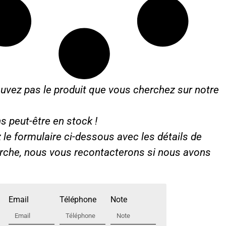
7
4
.
1
7
uvez pas le produit que vous cherchez sur notre
s peut-être en stock !
le formulaire ci-dessous avec les détails de
erche, nous vous recontacterons si nous avons
Email
Téléphone
Note