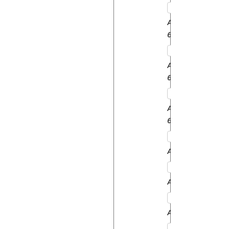
AGROSTAR
6.11
AGROSTAR
6.21
AGROSTAR
6.31
AGROTRON160
AGROTRON165
AGROTRON175