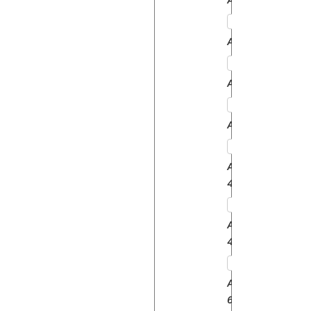
AGROPLUS75
AGROPLUS85
AGROPLUS95
AGROSTAR
4.61
AGROSTAR
4.71
AGROSTAR
6.05