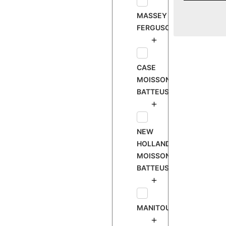
MASSEY
FERGUSON
CASE
MOISSONNEUSE
BATTEUSE
NEW
HOLLAND
MOISSONNEUSE
BATTEUSE
MANITOU