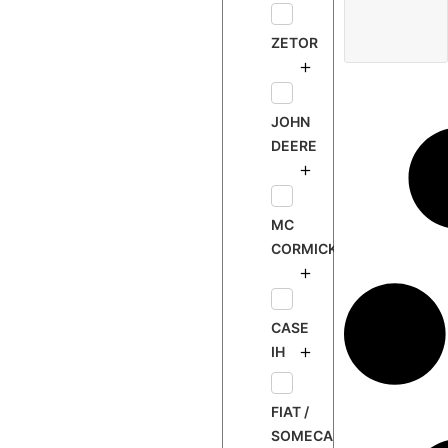
ZETOR
JOHN
DEERE
MC
CORMICK
CASE
IH
FIAT /
SOMECA