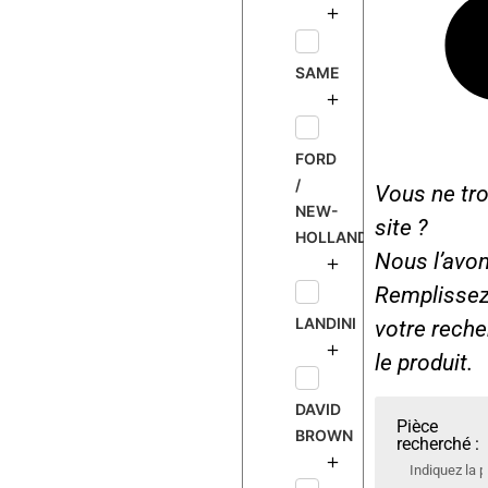
SAME
FORD
/
Vous ne tro
NEW-
site ?
HOLLAND
Nous l’avon
Remplissez 
LANDINI
votre rech
le produit.
DAVID
Pièce
BROWN
recherché :