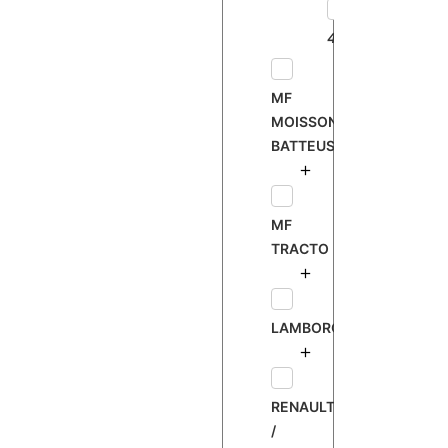
435
MF
MOISSONNEUSE
BATTEUSE
MF
TRACTO
LAMBORGHINI
RENAULT
/