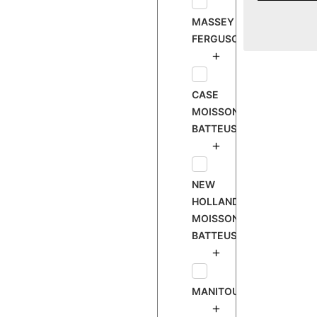
MASSEY
FERGUSON
CASE
MOISSONNEUSE
BATTEUSE
NEW
HOLLAND
MOISSONNEUSE
BATTEUSE
MANITOU