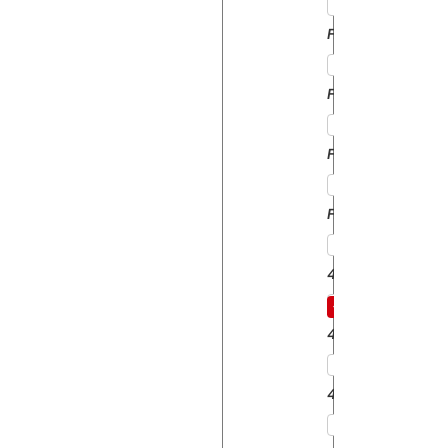
FASTRAC145
FASTRAC155
FASTRAC185
FASTRAC3185
406
408
410