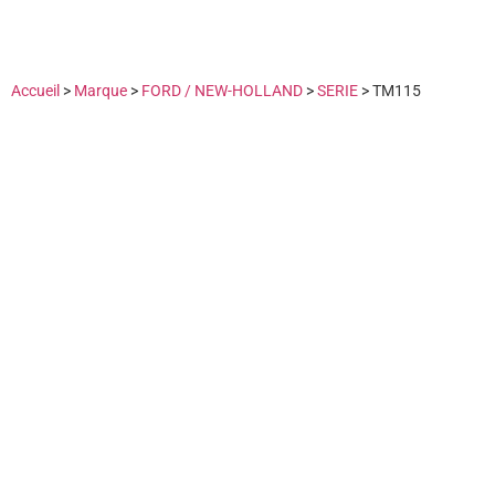
Accueil
>
Marque
>
FORD / NEW-HOLLAND
>
SERIE
>
TM115