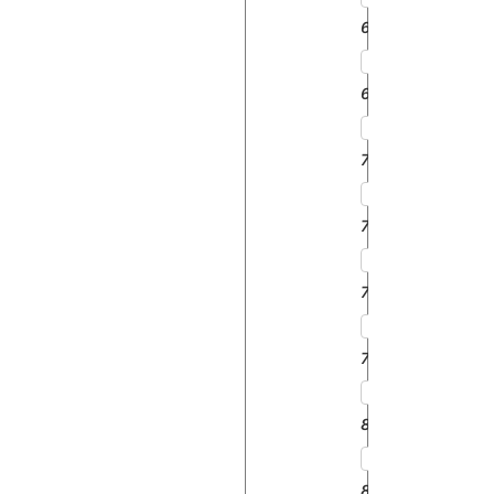
6610
6810
7410
7610
7810
7910
8630
8730