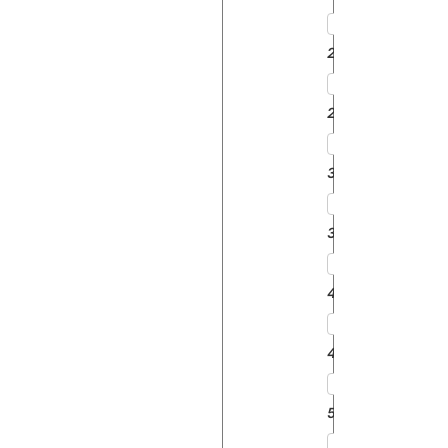
2610
2910
3610
3910
4110
4610
5610