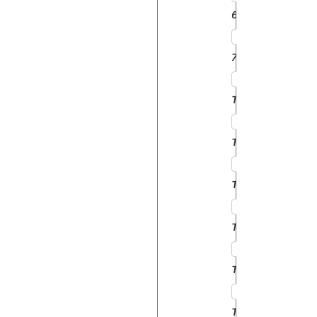
6700
7700
TW10
TW15
TW20
TW25
TW30
TW35