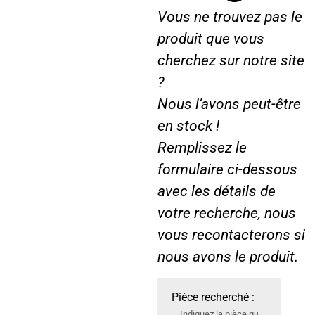
Vous ne trouvez pas le
5
5
2
2
produit que vous
cherchez sur notre site
?
Nous l’avons peut-être
en stock !
Remplissez le
formulaire ci-dessous
avec les détails de
votre recherche, nous
vous recontacterons si
nous avons le produit.
Pièce recherché :