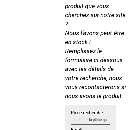
G
produit que vous
E
cherchez sur notre site
?
Nous l’avons peut-être
en stock !
Remplissez le
formulaire ci-dessous
avec les détails de
votre recherche, nous
vous recontacterons si
nous avons le produit.
Pièce recherché :
Email